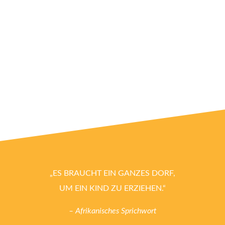
„ES BRAUCHT EIN GANZES DORF,
UM EIN KIND ZU ERZIEHEN.“
– Afrikanisches Sprichwort