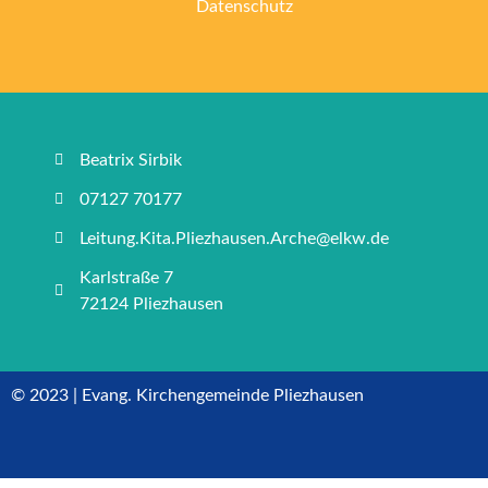
Datenschutz
Beatrix Sirbik
07127 70177
Leitung.Kita.Pliezhausen.Arche@elkw.de
Karlstraße 7
72124 Pliezhausen
© 2023 | Evang. Kirchengemeinde Pliezhausen