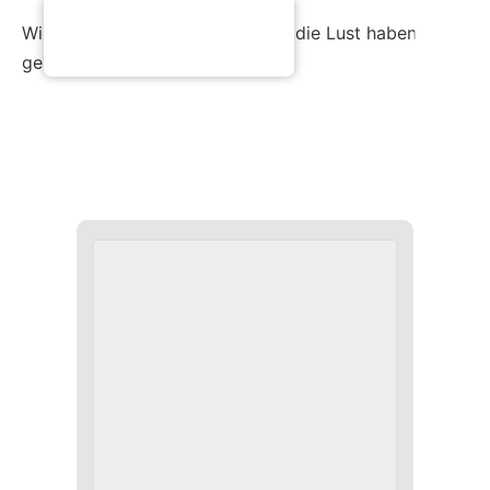
Wir freuen uns auf viele Familien die Lust haben
gemeinsam zu basteln!