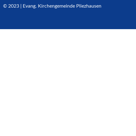
© 2023 | Evang. Kirchengemeinde Pliezhausen