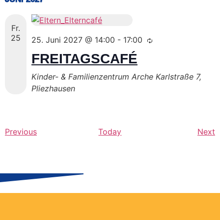
Fr.
25
25. Juni 2027 @ 14:00
-
17:00
FREITAGSCAFÉ
Kinder- & Familienzentrum Arche
Karlstraße 7,
Pliezhausen
Events
E
Previous
Today
Next