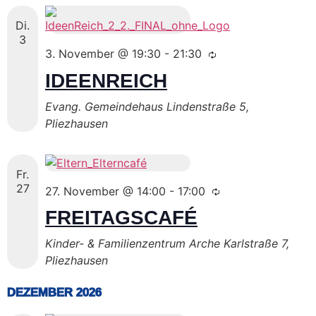
Di.
3
3. November @ 19:30
-
21:30
IDEENREICH
Evang. Gemeindehaus
Lindenstraße 5,
Pliezhausen
Fr.
27
27. November @ 14:00
-
17:00
FREITAGSCAFÉ
Kinder- & Familienzentrum Arche
Karlstraße 7,
Pliezhausen
DEZEMBER 2026