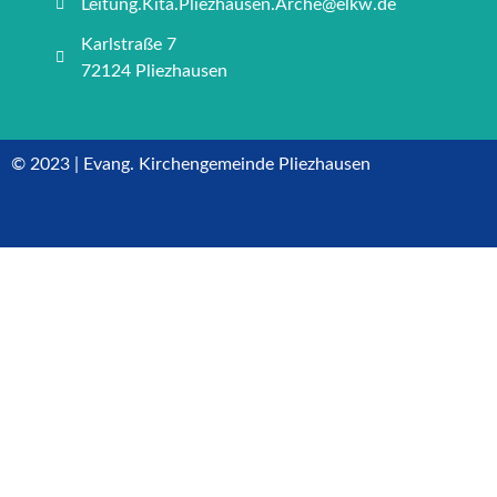
Leitung.Kita.Pliezhausen.Arche@elkw.de
Karlstraße 7
72124 Pliezhausen
© 2023 | Evang. Kirchengemeinde Pliezhausen