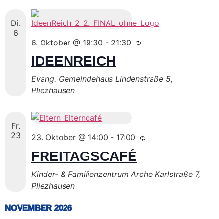
Di.
6
6. Oktober @ 19:30
-
21:30
IDEENREICH
Evang. Gemeindehaus
Lindenstraße 5,
Pliezhausen
Fr.
23
23. Oktober @ 14:00
-
17:00
FREITAGSCAFÉ
Kinder- & Familienzentrum Arche
Karlstraße 7,
Pliezhausen
NOVEMBER 2026