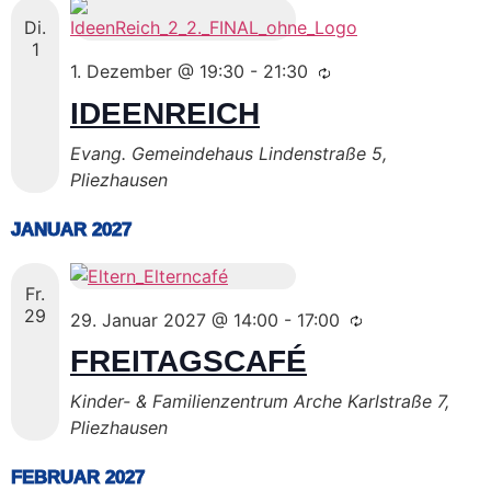
Di.
1
1. Dezember @ 19:30
-
21:30
IDEENREICH
Evang. Gemeindehaus
Lindenstraße 5,
Pliezhausen
JANUAR 2027
Fr.
29
29. Januar 2027 @ 14:00
-
17:00
FREITAGSCAFÉ
Kinder- & Familienzentrum Arche
Karlstraße 7,
Pliezhausen
FEBRUAR 2027