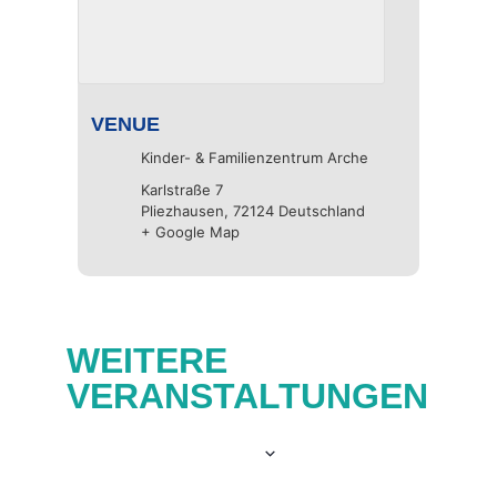
VENUE
Kinder- & Familienzentrum Arche
Karlstraße 7
Pliezhausen
,
72124
Deutschland
+ Google Map
WEITERE
VERANSTALTUNGEN
Now
 - 
06.10.2026
Select