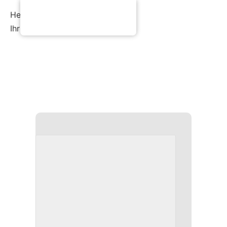
Herzliche Grüße
Ihr Arche Café Team