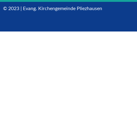
© 2023 | Evang. Kirchengemeinde Pliezhausen