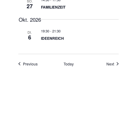
SO.
27
FAMILIENZEIT
Okt. 2026
19:30
-
21:30
DI.
6
IDEENREICH
Events
Events
Previous
Today
Next