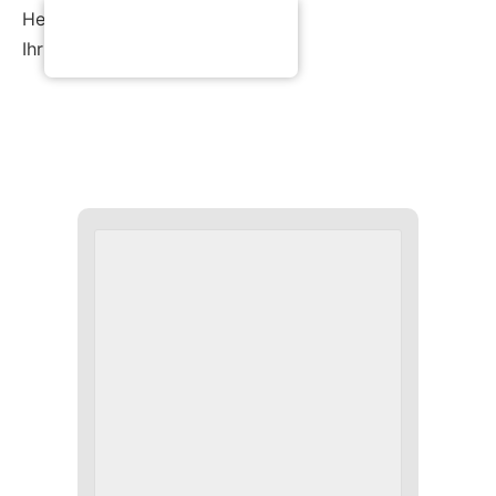
Herzliche Grüße
Ihr Arche Café Team