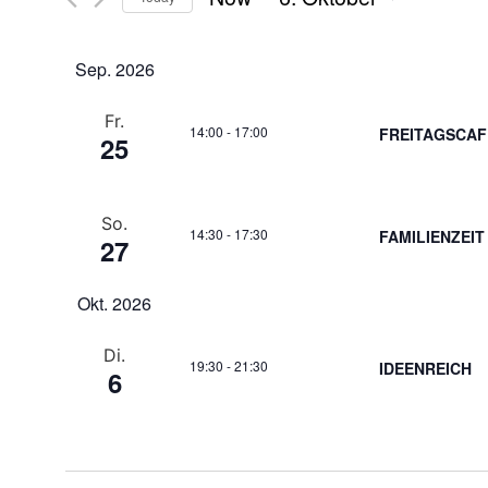
Select
date.
Sep. 2026
Fr.
14:00
-
17:00
FREITAGSCAF
25
So.
14:30
-
17:30
FAMILIENZEIT
27
Okt. 2026
Di.
19:30
-
21:30
IDEENREICH
6