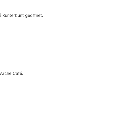
é Kunterbunt geöffnet.
 Arche Café.