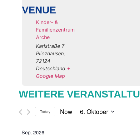
VENUE
Kinder- &
Familienzentrum
Arche
Karlstraße 7
Pliezhausen
,
72124
Deutschland
+
Google Map
WEITERE VERANSTALT
 - 
Now
6. Oktober
Today
Select
date.
Sep. 2026