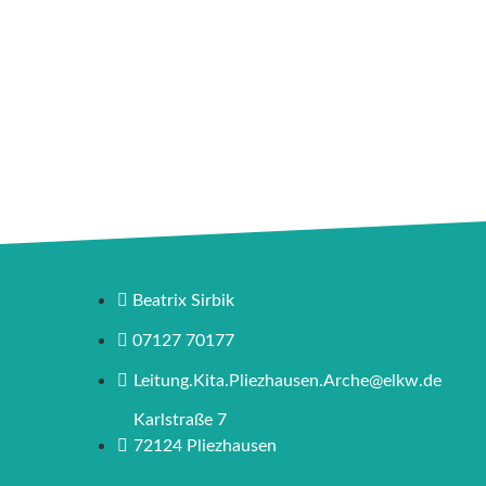
Beatrix Sirbik
07127 70177
Leitung.Kita.Pliezhausen.Arche@elkw.de
Karlstraße 7
72124 Pliezhausen