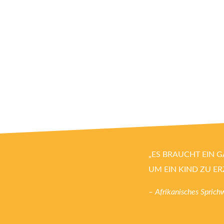
„ES BRAUCHT EIN 
UM EIN KIND ZU ER
– Afrikanisches Sprich