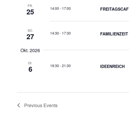
FR.
14:00
-
17:00
FREITAGSCAF
25
SO.
14:30
-
17:30
FAMILIENZEIT
27
Okt. 2026
DI.
19:30
-
21:30
IDEENREICH
6
Previous
Events