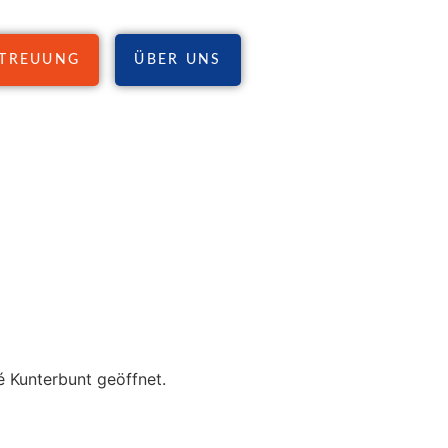
TREUUNG
ÜBER UNS
é Kunterbunt geöffnet.