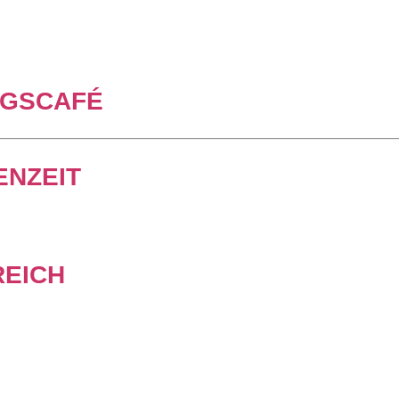
AGSCAFÉ
ENZEIT
REICH