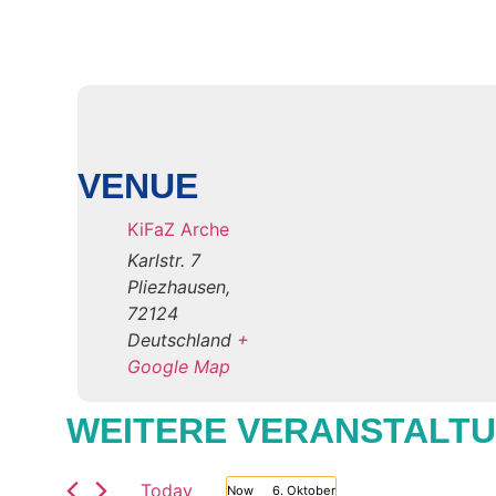
VENUE
KiFaZ Arche
Karlstr. 7
Pliezhausen
,
72124
Deutschland
+
Google Map
WEITERE VERANSTALT
Today
 - 
Now
6. Oktober