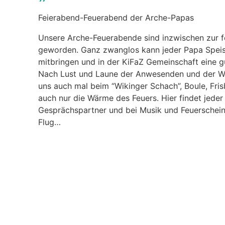
Feierabend-Feuerabend der Arche-Papas
Unsere Arche-Feuerabende sind inzwischen zur fe
geworden. Ganz zwanglos kann jeder Papa Speis 
mitbringen und in der KiFaZ Gemeinschaft eine gu
Nach Lust und Laune der Anwesenden und der W
uns auch mal beim “Wikinger Schach”, Boule, Fri
auch nur die Wärme des Feuers. Hier findet jede
Gesprächspartner und bei Musik und Feuerschein 
Flug…