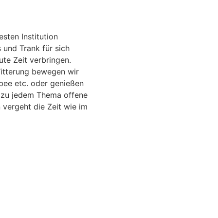
sten Institution
und Trank für sich
te Zeit verbringen.
itterung bewegen wir
sbee etc. oder genießen
r zu jedem Thema offene
vergeht die Zeit wie im