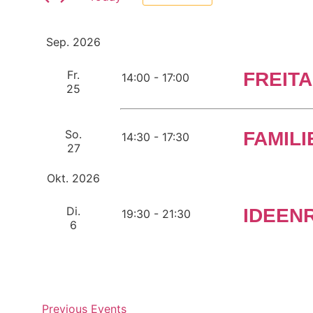
Select
date.
Sep. 2026
Fr.
FREIT
14:00
-
17:00
25
So.
FAMILI
14:30
-
17:30
27
Okt. 2026
Di.
IDEEN
19:30
-
21:30
6
Previous
Events