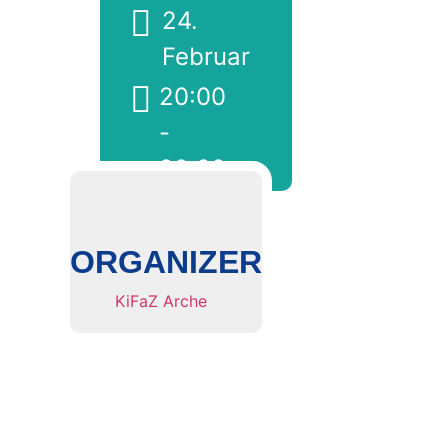
24.
Februar
20:00
-
22:00
ORGANIZER
KiFaZ Arche