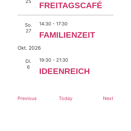
25
FREITAGSCAFÉ
14:30
-
17:30
So.
27
FAMILIENZEIT
Okt. 2026
19:30
-
21:30
Di.
6
IDEENREICH
Events
Events
Previous
Today
Next