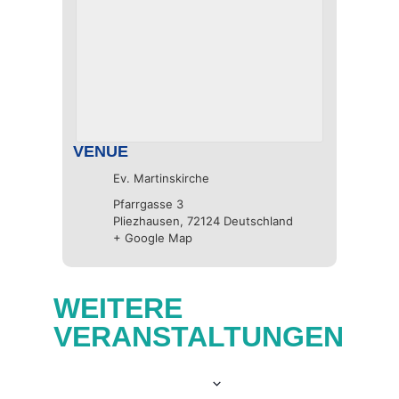
VENUE
Ev. Martinskirche
Pfarrgasse 3
Pliezhausen
,
72124
Deutschland
+ Google Map
WEITERE
VERANSTALTUNGEN
Now
 - 
06.10.2026