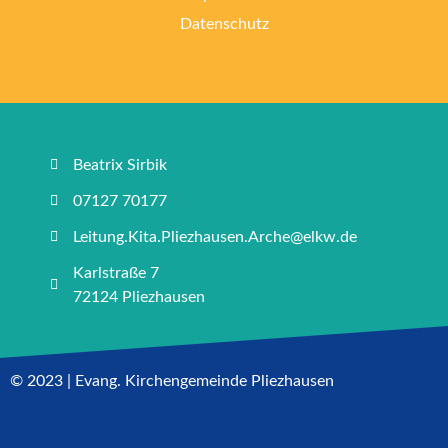
Datenschutz
Beatrix Sirbik
07127 70177
Leitung.Kita.Pliezhausen.Arche@elkw.de
Karlstraße 7
72124 Pliezhausen
© 2023 | Evang. Kirchengemeinde Pliezhausen