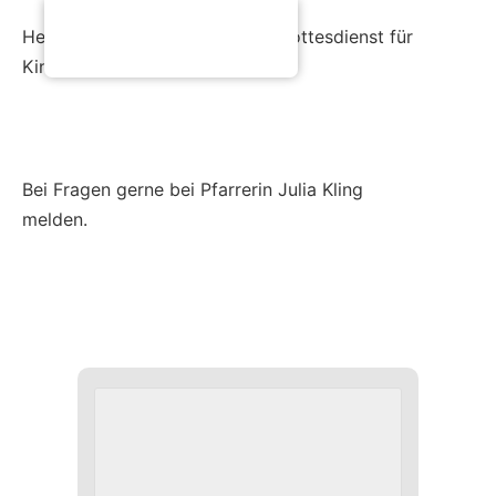
Herzliche Einladung zum Mini-Gottesdienst für
Kinder!
Bei Fragen gerne bei Pfarrerin Julia Kling
melden.