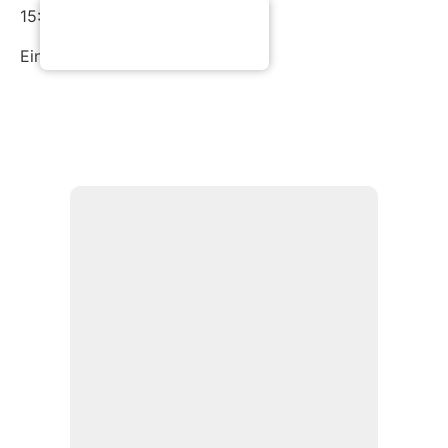
15:30 Uhr)
Eintritt frei. Spenden erbeten.