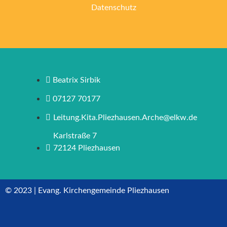
Datenschutz
Beatrix Sirbik
07127 70177
Leitung.Kita.Pliezhausen.Arche@elkw.de
Karlstraße 7
72124 Pliezhausen
© 2023 | Evang. Kirchengemeinde Pliezhausen