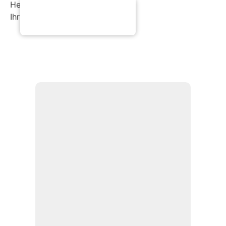
Herzliche Grüße
Ihr Arche Café Team