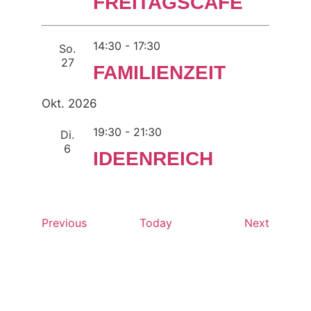
FREITAGSCAFÉ
14:30
-
17:30
So.
27
FAMILIENZEIT
Okt. 2026
19:30
-
21:30
Di.
6
IDEENREICH
Events
Events
Previous
Today
Next