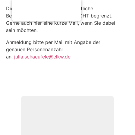
Die Teilnehmerzahl für das gemütliche
Beisammensein mit Grillen ist NICHT begrenzt.
Gerne auch hier eine kurze Mail, wenn Sie dabei
sein möchten.
Anmeldung bitte per Mail mit Angabe der
genauen Personenanzahl
an:
julia.schaeufele@elkw.de