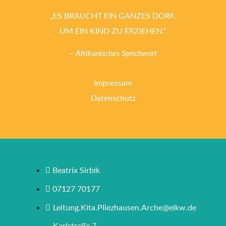
„ES BRAUCHT EIN GANZES DORF,
UM EIN KIND ZU ERZIEHEN.“
– Afrikanisches Sprichwort
Impressum
Datenschutz
Beatrix Sirbik
07127 70177
Leitung.Kita.Pliezhausen.Arche@elkw.de
Karlstraße 7