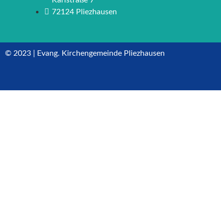
72124 Pliezhausen
© 2023 | Evang. Kirchengemeinde Pliezhausen