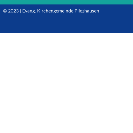
© 2023 | Evang. Kirchengemeinde Pliezhausen