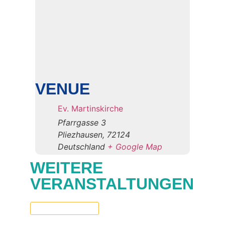
VENUE
Ev. Martinskirche
Pfarrgasse 3
Pliezhausen
,
72124
Deutschland
+ Google Map
WEITERE
VERANSTALTUNGEN
Now
 - 
06.10.2026
Select