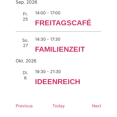
date.
Sep. 2026
14:00
-
17:00
Fr.
25
FREITAGSCAFÉ
14:30
-
17:30
So.
27
FAMILIENZEIT
Okt. 2026
19:30
-
21:30
Di.
6
IDEENREICH
Events
Events
Previous
Today
Next