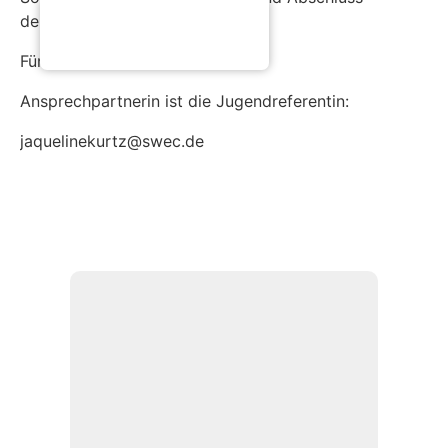
der Bautage
Für Kinder der 2.-6. Klasse.
Ansprechpartnerin ist die Jugendreferentin:
jaquelinekurtz@swec.de