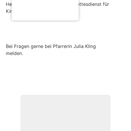
Herzliche Einladung zum Mini-Gottesdienst für
Kinder!
Bei Fragen gerne bei Pfarrerin Julia Kling
melden.